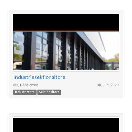
Industriesektionaltore
8601 Ansichten
30. Jun. 2020
Industrietore
Sektionaltore