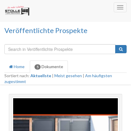
Toggl
navig
Veröffentlichte Prospekte
Home
Dokumente
5
Sortiert nach:
Aktuellste
|
Meist gesehen
|
Am häufigsten
zugestimmt