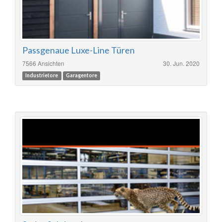
Passgenaue Luxe-Line Türen
7566 Ansichten
30. Jun. 2020
Industrietore
Garagentore