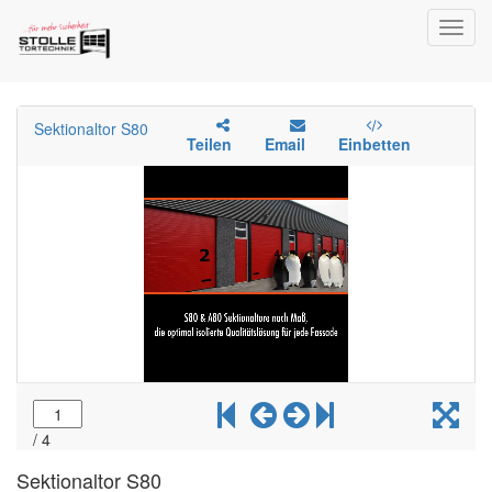
Toggl
navig
Sektionaltor S80