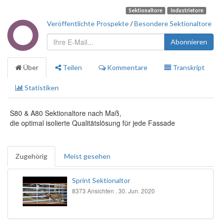
Sektionaltore
Industrietore
Veröffentlichte Prospekte
/
Besondere Sektionaltore
Abonnieren
Über
Teilen
Kommentare
Transkript
Statistiken
S80 & A80 Sektionaltore nach Maß,
die optimal isolierte Qualitätslösung für jede Fassade
Zugehörig
Meist gesehen
Sprint Sektionaltor
8373 Ansichten .
30. Jun. 2020