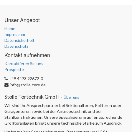
Unser Angebot
Home
Impressum
Datensicherheit
Datenschutz
Kontakt aufnehmen
Kontaktieren Sie uns
Prospekte
+49 4473 92672-0
info@stolle-tore.de
Stolle Tortechnik GmbH
-
Über uns
Wir sind Ihr Ansprechpartner bei Sektionaltoren, Rolltoren oder
Garagentoren sowie bei der Antriebstechnik und bei
Stahlkonstruktionen. Unsere Spezialisierung auf entsprechende
Großtoranlagen bringt unsere technische Stärke zum Ausdruck.
Umfangreiche Serviceleistungen, Reparaturen und UVV-