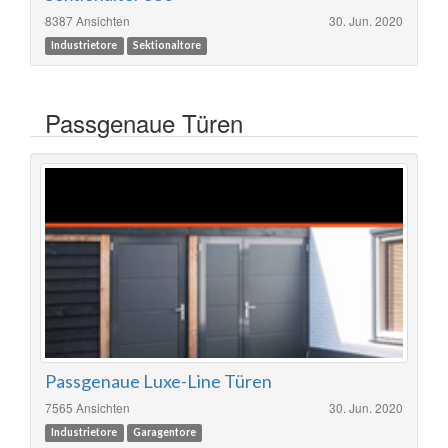
8387 Ansichten
30. Jun. 2020
Industrietore
Sektionaltore
Passgenaue Türen
Passgenaue Luxe-Line Türen
7565 Ansichten
30. Jun. 2020
Industrietore
Garagentore