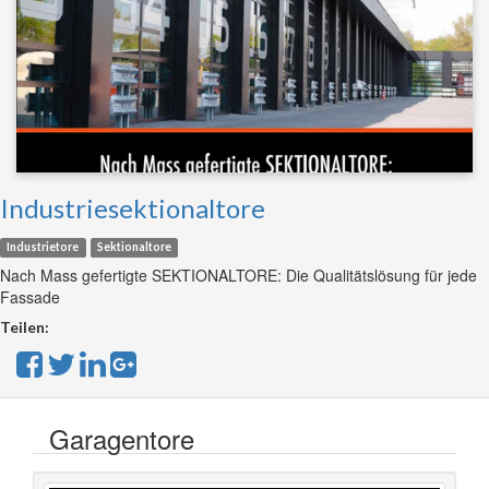
Industriesektionaltore
Industrietore
Sektionaltore
Nach Mass gefertigte SEKTIONALTORE: Die Qualitätslösung für jede
Fassade
Teilen:
Garagentore