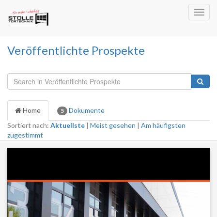
Toggl
navig
Veröffentlichte Prospekte
Home
Dokumente
5
Sortiert nach:
Aktuellste
|
Meist gesehen
|
Am häufigsten
zugestimmt