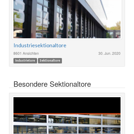
Industriesektionaltore
8601 Ansichten
30. Jun. 2020
Industrietore
Sektionaltore
Besondere Sektionaltore