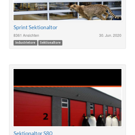
Sprint Sektionaltor
8361 Ansichten
30. Jun. 2020
Industrietore
Sektionaltore
Sektionaltor S80