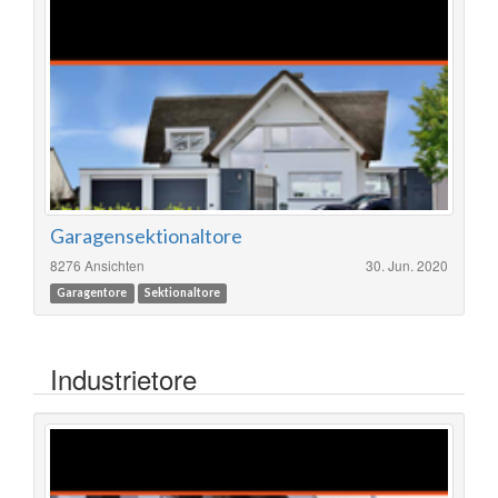
Garagensektionaltore
8276 Ansichten
30. Jun. 2020
Garagentore
Sektionaltore
Industrietore