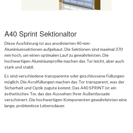
A40 Sprint Sektionaltor
Diese Ausführung ist aus anodisierten 40-mm-
Aluminiumsektionen aufgebaut. Die Sektionen sind maximal 370
mm hoch, um einen optimalen Lauf zu gewährleisten. Die
hochwertigen Aluminiumprofile machen das Tor leicht, aber auch
stark und stabil.
Es sind verschiedene transparente oder geschlossene Füllungen
möglich. Die Acrylfüllungen machen das Tor transparent, was der
Sicherheit und Optik zugute kommt. Das A40 SPRINT ist ein
ästhetisches Tor, das das Aussehen Ihrer Außenfassade
verschönert. Die hochwertigen Komponenten gewährleisten eine
lange, problemlose Lebensdauer.
Die Sektionen können gegen Aufpreis in RAL pulverbeschichtet
werden.