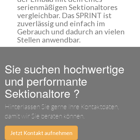
serienmäßigen Sektionaltores
vergleichbar. Das SPRINT ist
zuverlässig und einfach im
Gebrauch und dadurch an vielen
Stellen anwendbar.
Sie suchen hochwertige
und performante
Sektionaltore ?
Hinterlassen Sie gerne Ihre Kontaktdaten,
damit wir Sie beraten können.
Jetzt Kontakt aufnehmen