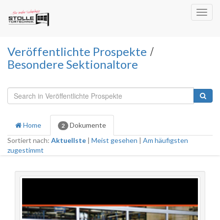
Toggl
navig
/
Veröffentlichte Prospekte
Besondere Sektionaltore
Home
Dokumente
2
Sortiert nach:
Aktuellste
|
Meist gesehen
|
Am häufigsten
zugestimmt